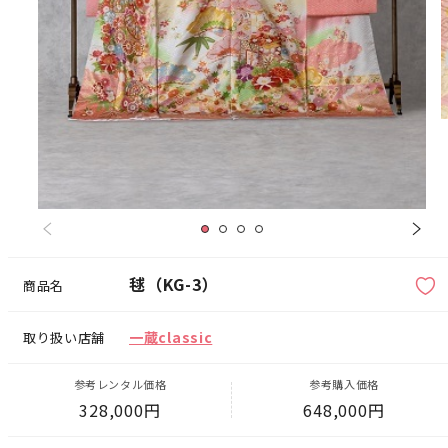
毬（KG-3）
商品名
一蔵classic
取り扱い店舗
参考レンタル価格
参考購入価格
328,000円
648,000円