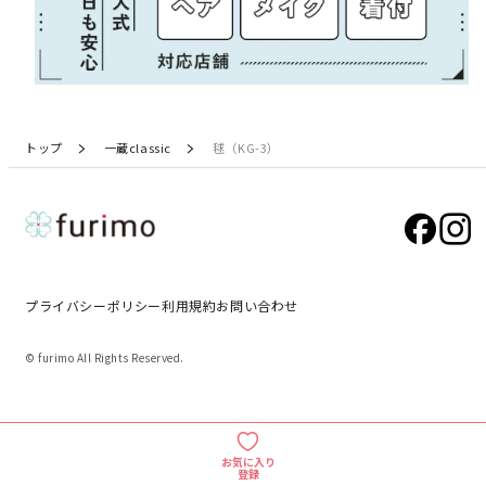
トップ
一蔵classic
毬（KG-3）
プライバシーポリシー
利用規約
お問い合わせ
© furimo All Rights Reserved.
お気に入り
登録