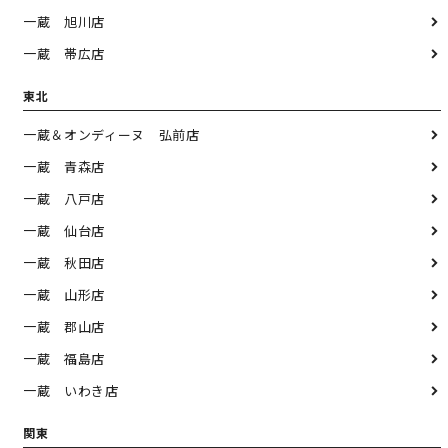
一蔵 旭川店
一蔵 帯広店
東北
一蔵＆オンディーヌ 弘前店
一蔵 青森店
一蔵 八戸店
一蔵 仙台店
一蔵 秋田店
一蔵 山形店
一蔵 郡山店
一蔵 福島店
一蔵 いわき店
関東