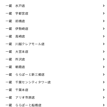
一蔵 水戸店
一蔵 宇都宮店
一蔵 前橋店
一蔵 伊勢崎店
一蔵 高崎店
一蔵 川越クレアモール店
一蔵 大宮本店
一蔵 所沢店
一蔵 朝霞店
一蔵 ららぽーと新三郷店
一蔵 千葉センシティタワー店
一蔵 千葉本店
一蔵 アリオ市原店
一蔵 ららぽーと船橋店