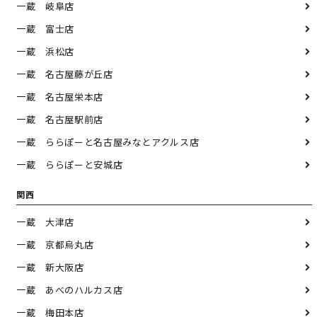
一蔵 岐阜店
一蔵 富士店
一蔵 浜松店
一蔵 名古屋藤が丘店
一蔵 名古屋栄本店
一蔵 名古屋駅前店
一蔵 ららぽーと名古屋みなとアクルス店
一蔵 ららぽーと安城店
関西
一蔵 大津店
一蔵 京都烏丸店
一蔵 新大阪店
一蔵 あべのハルカス店
一蔵 梅田本店