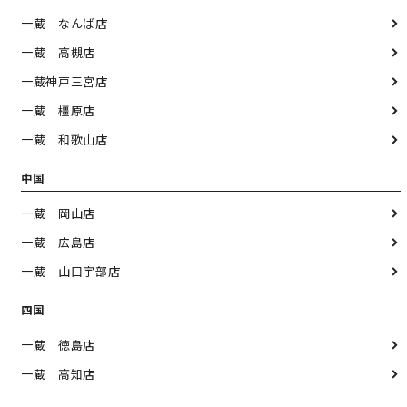
一蔵 なんば店
一蔵 高槻店
一蔵神戸三宮店
一蔵 橿原店
一蔵 和歌山店
中国
一蔵 岡山店
一蔵 広島店
一蔵 山口宇部店
四国
一蔵 徳島店
一蔵 高知店