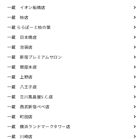
一蔵 イオン船橋店
一蔵 柏店
一蔵 ららぽーと柏の葉
一蔵 日本橋店
一蔵 池袋店
一蔵 新宿プレミアムサロン
一蔵 銀座本店
一蔵 上野店
一蔵 八王子店
一蔵 立川髙島屋S.C.店
一蔵 西武新宿ペペ店
一蔵 町田店
一蔵 横浜ランドマークタワー店
一蔵 川崎店