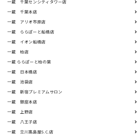
一蔵 千葉センシティタワー店
一蔵 千葉本店
一蔵 アリオ市原店
一蔵 ららぽーと船橋店
一蔵 イオン船橋店
一蔵 柏店
一蔵 ららぽーと柏の葉
一蔵 日本橋店
一蔵 池袋店
一蔵 新宿プレミアムサロン
一蔵 銀座本店
一蔵 上野店
一蔵 八王子店
一蔵 立川髙島屋S.C.店