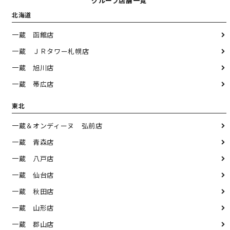
グループ店舗一覧
北海道
一蔵 函館店
一蔵 ＪＲタワー札幌店
一蔵 旭川店
一蔵 帯広店
東北
一蔵＆オンディーヌ 弘前店
一蔵 青森店
一蔵 八戸店
一蔵 仙台店
一蔵 秋田店
一蔵 山形店
一蔵 郡山店