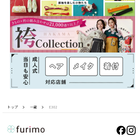
トップ
一蔵
E302