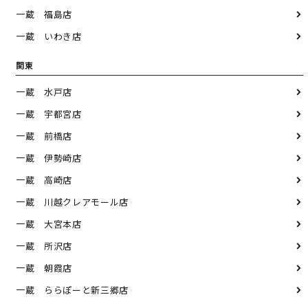
一蔵 福島店
一蔵 いわき店
関東
一蔵 水戸店
一蔵 宇都宮店
一蔵 前橋店
一蔵 伊勢崎店
一蔵 高崎店
一蔵 川越クレアモール店
一蔵 大宮本店
一蔵 所沢店
一蔵 朝霞店
一蔵 ららぽーと新三郷店