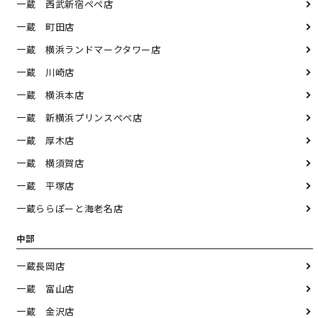
一蔵 西武新宿ペペ店
一蔵 町田店
一蔵 横浜ランドマークタワー店
一蔵 川崎店
一蔵 横浜本店
一蔵 新横浜プリンスぺぺ店
一蔵 厚木店
一蔵 横須賀店
一蔵 平塚店
一蔵ららぽーと海老名店
中部
一蔵長岡店
一蔵 富山店
一蔵 金沢店