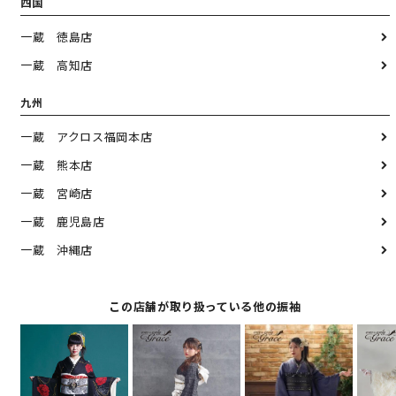
四国
一蔵 徳島店
一蔵 高知店
九州
一蔵 アクロス福岡本店
一蔵 熊本店
一蔵 宮崎店
一蔵 鹿児島店
一蔵 沖縄店
この店舗が取り扱っている他の振袖