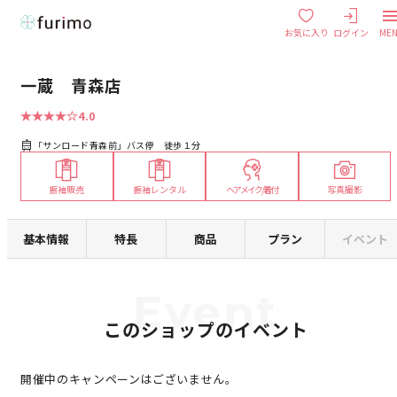
お気に入り
ログイン
ME
一蔵 青森店
4.0
「サンロード青森前」バス停 徒歩１分
振袖販売
振袖レンタル
ヘアメイク/着付
写真撮影
対
対
対
応
応
応
基本情報
特長
商品
プラン
イベント
このショップのイベント
開催中のキャンペーンはございません。