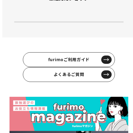
furimoご利用ガイド
よくあるご質問