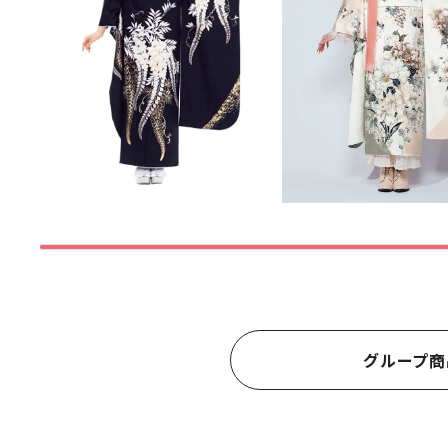
グループ商