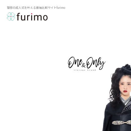
理想の成人式を叶える振袖比較サイトfurimo