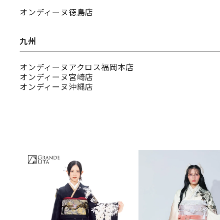
オンディーヌ徳島店
九州
オンディーヌアクロス福岡本店
オンディーヌ宮崎店
オンディーヌ沖縄店