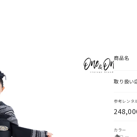
商品名
取り扱い
参考レンタ
248,0
カラー