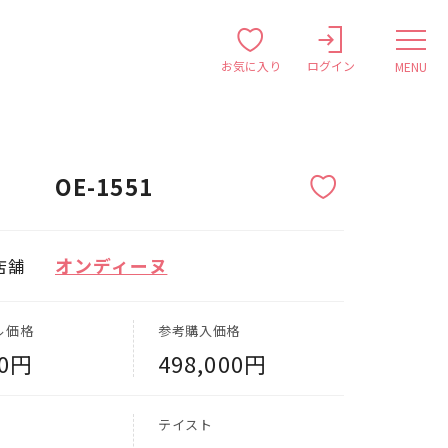
お気に入り
ログイン
MENU
OE-1551
オンディーヌ
店舗
ル価格
参考購入価格
00円
498,000円
テイスト