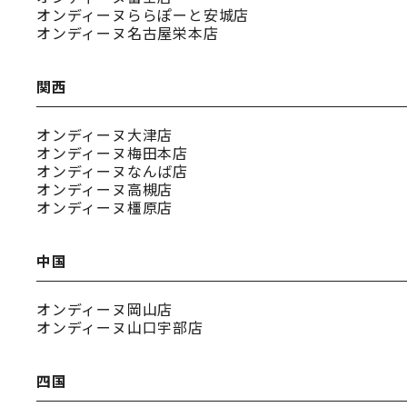
オンディーヌららぽーと安城店
オンディーヌ名古屋栄本店
関西
オンディーヌ大津店
オンディーヌ梅田本店
オンディーヌなんば店
オンディーヌ高槻店
オンディーヌ橿原店
中国
オンディーヌ岡山店
オンディーヌ山口宇部店
四国