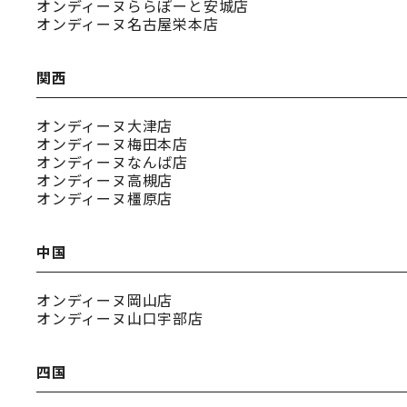
オンディーヌららぽーと安城店
オンディーヌ名古屋栄本店
関西
オンディーヌ大津店
オンディーヌ梅田本店
オンディーヌなんば店
オンディーヌ高槻店
オンディーヌ橿原店
中国
オンディーヌ岡山店
オンディーヌ山口宇部店
四国