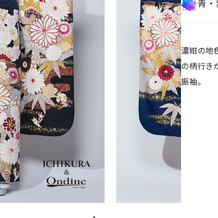
青・
濃紺の地
の柄行き
振袖。