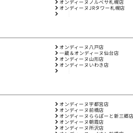
オンディーヌノルベサ札幌店
オンディーヌJRタワー札幌店
オンディーヌ八戸店
一蔵＆オンディーヌ仙台店
オンディーヌ山形店
オンディーヌいわき店
オンディーヌ宇都宮店
オンディーヌ前橋店
オンディーヌららぽーと新三郷
オンディーヌ朝霞店
オンディーヌ所沢店