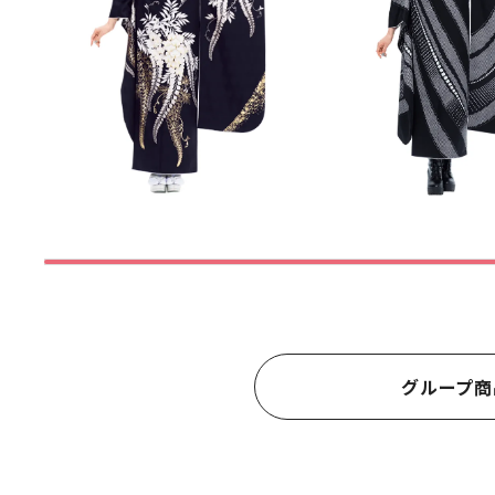
グループ商