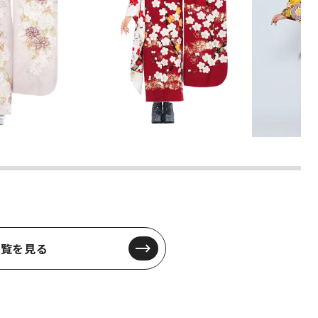
一覧を見る