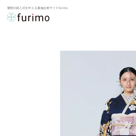
理想の成人式を叶える振袖比較サイトfurimo