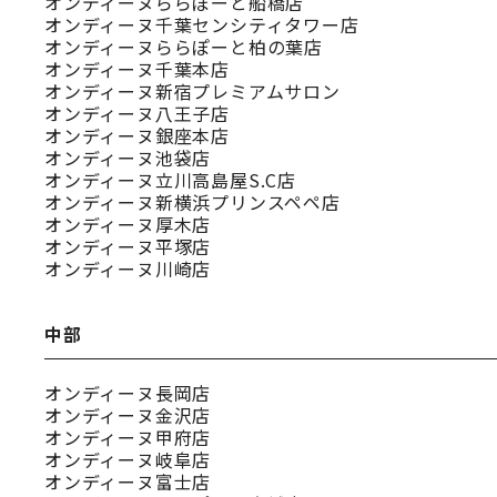
オンディーヌららぽーと船橋店
オンディーヌ千葉センシティタワー店
オンディーヌららぽーと柏の葉店
オンディーヌ千葉本店
オンディーヌ新宿プレミアムサロン
オンディーヌ八王子店
オンディーヌ銀座本店
オンディーヌ池袋店
オンディーヌ立川高島屋S.C店
オンディーヌ新横浜プリンスペペ店
オンディーヌ厚木店
オンディーヌ平塚店
オンディーヌ川崎店
中部
オンディーヌ長岡店
オンディーヌ金沢店
オンディーヌ甲府店
オンディーヌ岐阜店
オンディーヌ富士店