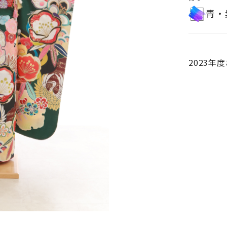
青・
2023年