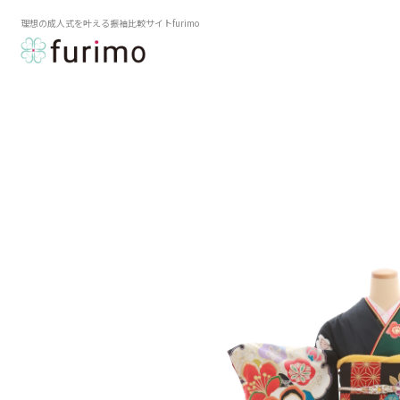
理想の成人式を叶える振袖比較サイトfurimo