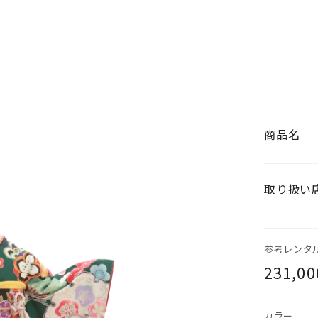
商品名
取り扱い
参考レンタ
231,0
カラー