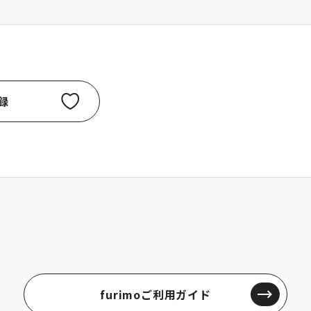
録
furimoご利用ガイド