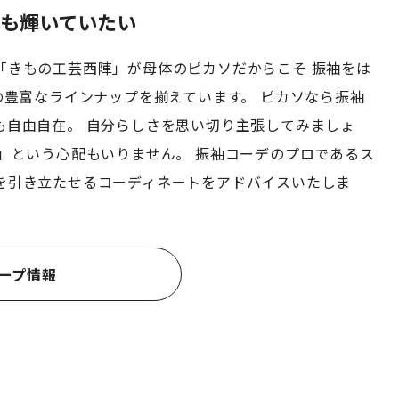
応
応
応
も輝いていたい
「きもの工芸西陣」が母体のピカソだからこそ 振袖をは
の豊富なラインナップを揃えています。 ピカソなら振袖
も自由自在。 自分らしさを思い切り主張してみましょ
ら」という心配もいりません。 振袖コーデのプロであるス
を引き立たせるコーディネートをアドバイスいたしま
ープ情報