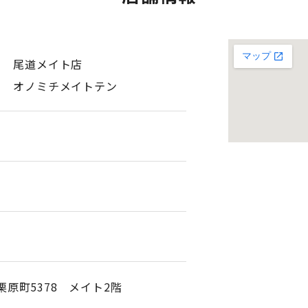
ソ 尾道メイト店
ソ オノミチメイトテン
市栗原町5378 メイト2階