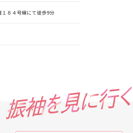
道１８４号線にて徒歩9分