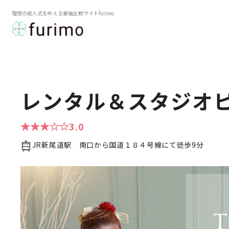
理想の成人式を叶える振袖比較サイトfurimo
レンタル＆スタジオ
3.0
JR新尾道駅 南口から国道１８４号線にて徒歩9分