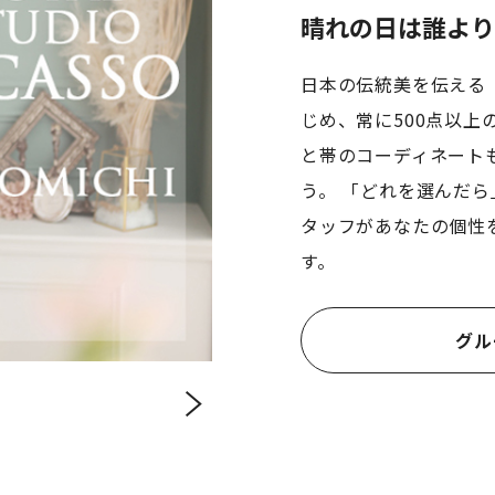
応
晴れの日は誰より
日本の伝統美を伝える
じめ、常に500点以上
と帯のコーディネート
う。 「どれを選んだ
タッフがあなたの個性
す。
グル