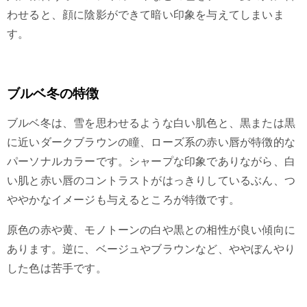
わせると、顔に陰影ができて暗い印象を与えてしまいま
す。
ブルベ冬の特徴
ブルベ冬は、雪を思わせるような白い肌色と、黒または黒
に近いダークブラウンの瞳、ローズ系の赤い唇が特徴的な
パーソナルカラーです。シャープな印象でありながら、白
い肌と赤い唇のコントラストがはっきりしているぶん、つ
ややかなイメージも与えるところが特徴です。
原色の赤や黄、モノトーンの白や黒との相性が良い傾向に
あります。逆に、ベージュやブラウンなど、ややぼんやり
した色は苦手です。