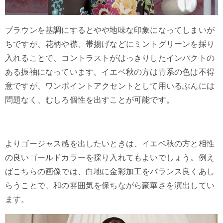
ブラウンを基調にするとやや地味な印象になってしまいが
ちですが、花柄や襟、帯揚げなどにミントグリーンを採り
入れることで、コントラストがはっきりしたインパクトの
ある振袖になっています。イエベ秋の方は青系の色は不得
意ですが、ワンポイントアクセントとして用いるぶんには
問題なく、むしろ個性を出すことが可能です。
よりゴージャス感を出したいときは、イエベ秋の方と相性
の良いゴールドカラーを採り入れてもよいでしょう。例え
ばこちらの画像では、白地に金彩加工をバランス良くあし
らうことで、和の雰囲気を保ちながら豪華さを演出してい
ます。