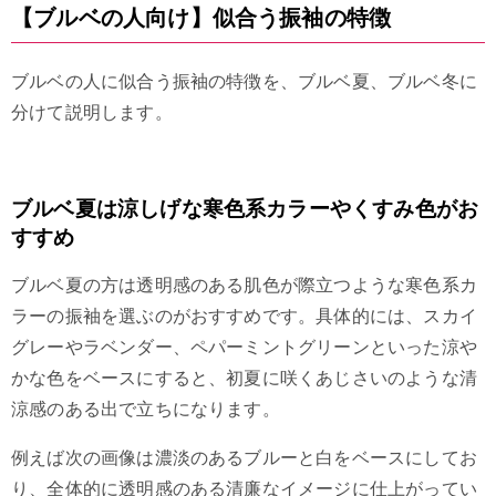
【ブルベの人向け】似合う振袖の特徴
ブルベの人に似合う振袖の特徴を、ブルベ夏、ブルベ冬に
分けて説明します。
ブルベ夏は涼しげな寒色系カラーやくすみ色がお
すすめ
ブルベ夏の方は透明感のある肌色が際立つような寒色系カ
ラーの振袖を選ぶのがおすすめです。具体的には、スカイ
グレーやラベンダー、ペパーミントグリーンといった涼や
かな色をベースにすると、初夏に咲くあじさいのような清
涼感のある出で立ちになります。
例えば次の画像は濃淡のあるブルーと白をベースにしてお
り、全体的に透明感のある清廉なイメージに仕上がってい