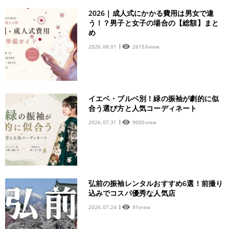
2026｜成人式にかかる費用は男女で違
う！？男子と女子の場合の【総額】まと
め
2026.08.01
26156view
イエベ・ブルベ別！緑の振袖が劇的に似
合う選び方と人気コーディネート
2026.07.31
9000view
弘前の振袖レンタルおすすめ6選！前撮り
込みでコスパ優秀な人気店
2026.07.24
91view