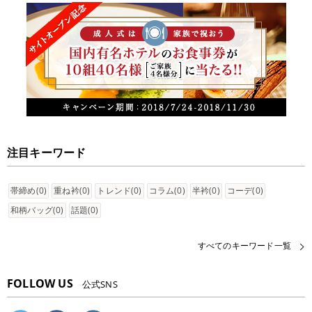
注目キーワード
帯締め(0)
重ね衿(0)
トレンド(0)
コラム(0)
半衿(0)
コーデ(0)
和柄バッグ(0)
話題(0)
すべてのキーワード一覧
FOLLOW US
公式SNS