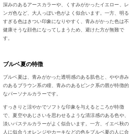
深みのあるアースカラーや、くすみがかったイエロー、レ
ンガ色など、大人っぽい色がよく似合います。一方、明る
すぎる色はきつい印象になりやすく、青みがかった色は不
健康そうな顔色になってしまうため、避けた方が無難で
す。
ブルベ夏の特徴
ブルベ夏は、青みがかった透明感のある肌色と、やや赤み
のあるブラウン系の瞳、青みのあるピンク系の唇が特徴的
なパーソナルカラーです。
すっきりと涼やかでソフトな印象を与えるところが特徴
で、夏空やあじさいを思わせるような清涼感のある色や、
淡いパステルカラーがよく似合います。一方、イエベ秋の
人に似合うオレンジやカーキなどの色をブルベ夏の人に合