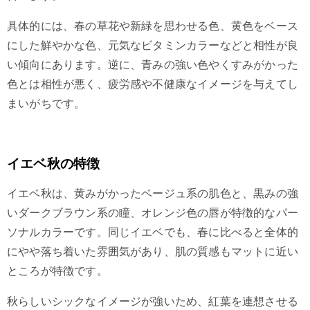
具体的には、春の草花や新緑を思わせる色、黄色をベース
にした鮮やかな色、元気なビタミンカラーなどと相性が良
い傾向にあります。逆に、青みの強い色やくすみがかった
色とは相性が悪く、疲労感や不健康なイメージを与えてし
まいがちです。
イエベ秋の特徴
イエベ秋は、黄みがかったベージュ系の肌色と、黒みの強
いダークブラウン系の瞳、オレンジ色の唇が特徴的なパー
ソナルカラーです。同じイエベでも、春に比べると全体的
にやや落ち着いた雰囲気があり、肌の質感もマットに近い
ところが特徴です。
秋らしいシックなイメージが強いため、紅葉を連想させる