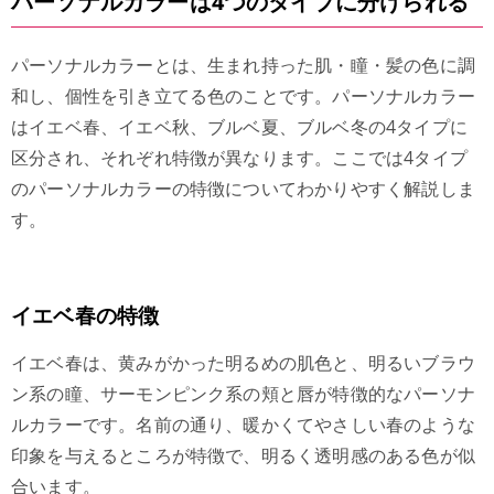
パーソナルカラーは4つのタイプに分けられる
パーソナルカラーとは、生まれ持った肌・瞳・髪の色に調
和し、個性を引き立てる色のことです。パーソナルカラー
はイエベ春、イエベ秋、ブルベ夏、ブルベ冬の4タイプに
区分され、それぞれ特徴が異なります。ここでは4タイプ
のパーソナルカラーの特徴についてわかりやすく解説しま
す。
イエベ春の特徴
イエベ春は、黄みがかった明るめの肌色と、明るいブラウ
ン系の瞳、サーモンピンク系の頬と唇が特徴的なパーソナ
ルカラーです。名前の通り、暖かくてやさしい春のような
印象を与えるところが特徴で、明るく透明感のある色が似
合います。