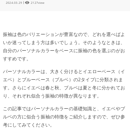
2024.03.29
2127view
振袖は色のバリエーションが豊富なので、どれを選べばよ
いか迷ってしまう方は多いでしょう。そのようなときは、
自分のパーソナルカラーをベースに振袖の色を選ぶのがお
すすめです。
パーソナルカラーは、大きく分けるとイエローベース（イ
エベ）とブルーベース（ブルベ）の2タイプに分類されま
す。さらにイエベは春と秋、ブルベは夏と冬に分かれてお
り、それぞれ似合う振袖の特徴が異なります。
この記事ではパーソナルカラーの基礎知識と、イエベやブ
ルベの方に似合う振袖の特徴をご紹介しますので、ぜひ参
考にしてみてください。