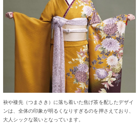
袂や褄先（つまさき）に落ち着いた焦げ茶を配したデザイ
ンは、全体の印象が明るくなりすぎるのを押さえており、
大人シックな装いとなっています。